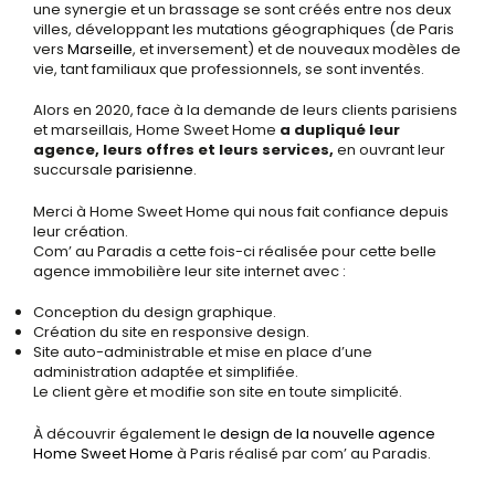
une synergie et un brassage se sont créés entre nos deux
villes, développant les mutations géographiques (de Paris
vers
Marseille
, et inversement) et de nouveaux modèles de
vie, tant familiaux que professionnels, se sont inventés.
Alors en 2020, face à la demande de leurs clients parisiens
et marseillais, Home Sweet Home
a dupliqué leur
agence, leurs offres et leurs services,
en ouvrant leur
succursale
parisienne
.
Merci à Home Sweet Home qui nous fait confiance depuis
leur création.
Com’ au Paradis a cette fois-ci réalisée pour cette belle
agence immobilière leur site internet avec :
Conception du design graphique.
Création du site en responsive design.
Site auto-administrable et mise en place d’une
administration adaptée et simplifiée.
Le client gère et modifie son site en toute simplicité.
À découvrir également le
design de la nouvelle agence
Home Sweet Home
à Paris réalisé par com’ au Paradis.