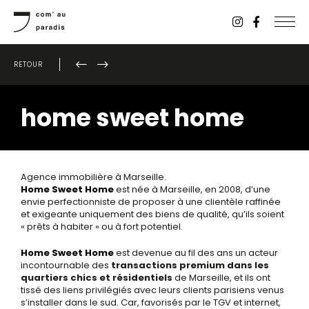
RETOUR
home sweet home
Agence immobilière à Marseille.
Home Sweet Home
est née à Marseille, en 2008, d’une
envie perfectionniste de proposer à une clientèle raffinée
et exigeante uniquement des biens de qualité, qu’ils soient
« prêts à habiter » ou à fort potentiel.
Home Sweet Home
est devenue au fil des ans un acteur
incontournable des
transactions premium dans les
quartiers chics et résidentiels
de Marseille, et ils ont
tissé des liens privilégiés avec leurs clients parisiens venus
s’installer dans le sud. Car, favorisés par le TGV et internet,